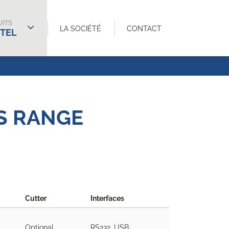
ITS
LA SOCIÉTÉ
CONTACT
TEL
TS RANGE
Cutter
Interfaces
Optional
RS232, USB