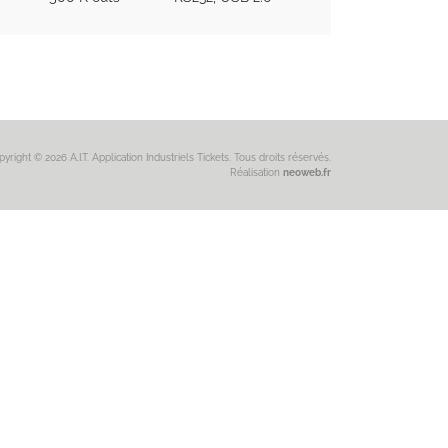
yright © 2026 A.I.T. Application Industriels Tickets. Tous droits réservés.
Réalisation
neoweb.fr