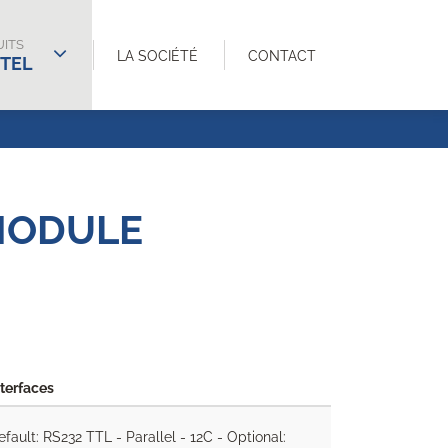
ITS
LA SOCIÉTÉ
CONTACT
TEL
 MODULE
nterfaces
efault: RS232 TTL - Parallel - 12C - Optional: